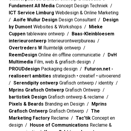
Fundament All Media
Concept Design Techniek
ICT Service Limburg
Webdesign & Online Marketing
Aoife Wullur Design
Design Consultant
Design
by Dumont
Websites & Workshops
Mieke
Cuppen
tableware ontwerp
Baas-Kleinbloesem
interieurontwerp
Interieurontwerpbureau
Overtreders W
Ruimtelijk ontwerp
ReemDesign
Online én offline communicatie
DvH
Multimedia
Film, web & grafisch design
PROUDdesign
Packaging design
Futuron.net -
realiseert ambities
strategisch • creatief • uitvoerend
Serendipity ontwerp
Grafisch ontwerp / identity
Mprins Grafisch Ontwerp
Grafisch Ontwerp
bartistiek Design
Grafisch ontwerp & reclame
Pixels & Beards
Branding en Design
Mprins
Grafisch Ontwerp
Grafisch Ontwerp
The
Marketing Factory
Reclame
Tac'tik
Concept en
design
House of Communications
Reclame &