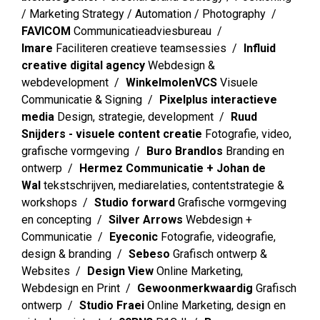
/ Marketing Strategy / Automation / Photography
FAVICOM
Communicatieadviesbureau
Imare
Faciliteren creatieve teamsessies
Influid
creative digital agency
Webdesign &
webdevelopment
WinkelmolenVCS
Visuele
Communicatie & Signing
Pixelplus interactieve
media
Design, strategie, development
Ruud
Snijders - visuele content creatie
Fotografie, video,
grafische vormgeving
Buro Brandlos
Branding en
ontwerp
Hermez Communicatie + Johan de
Wal
tekstschrijven, mediarelaties, contentstrategie &
workshops
Studio forward
Grafische vormgeving
en concepting
Silver Arrows
Webdesign +
Communicatie
Eyeconic
Fotografie, videografie,
design & branding
Sebeso
Grafisch ontwerp &
Websites
Design View
Online Marketing,
Webdesign en Print
Gewoonmerkwaardig
Grafisch
ontwerp
Studio Fraei
Online Marketing, design en