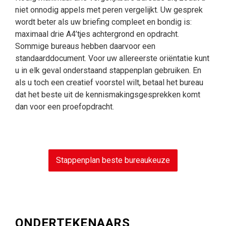
niet onnodig appels met peren vergelijkt. Uw gesprek
wordt beter als uw briefing compleet en bondig is:
maximaal drie A4’tjes achtergrond en opdracht.
Sommige bureaus hebben daarvoor een
standaarddocument. Voor uw allereerste oriëntatie kunt
u in elk geval onderstaand stappenplan gebruiken. En
als u toch een creatief voorstel wilt, betaal het bureau
dat het beste uit de kennismakingsgesprekken komt
dan voor een proefopdracht.
Stappenplan beste bureaukeuze
ONDERTEKENAARS